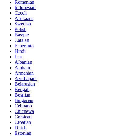
Romanian
Indonesian
Czech
Afrikaans
Swedish
Polish
Basque
Catalan
Esperanto
Hindi
Lao
Albanian
Amharic
Armenian
Azerbaijani
Belarusian
Bengali
Bosnian
Bulgarian
Cebuano
Chichewa
Corsican
Croatian
Dutch
Estonian