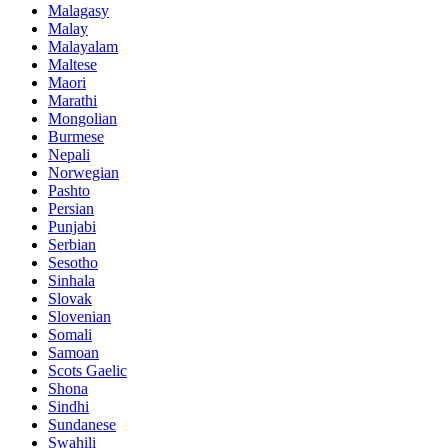
Malagasy
Malay
Malayalam
Maltese
Maori
Marathi
Mongolian
Burmese
Nepali
Norwegian
Pashto
Persian
Punjabi
Serbian
Sesotho
Sinhala
Slovak
Slovenian
Somali
Samoan
Scots Gaelic
Shona
Sindhi
Sundanese
Swahili