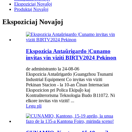
Ekspoziciaj Novaĵoj
Produktaj Novaĵoj
Ekspoziciaj Novaĵoj
Ekspozicia Antaŭrigardo |Cunamo
invitas vin viziti BIRTV2024 Pekinon
de administranto la 24-08-06
Ekspozicia Antaŭrigardo |Guangzhou Tsunami
Industrial Equipment Co invitas vin viziti
Pekinan Stacion - la 10-an Ĉinan Internacian
Ekspozicion pri Polica Ekipaĵo kaj
Kontraŭterorisma Teknologia Budo B11072. Ni
elkore invitas vin viziti! ...
Legu pli