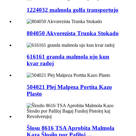
1224032 malmola golfa transportujo
804050 Akvorezista Trunka Stokado
616161 granda malmola ujo kun
kvar radoj
504021 Plej Malpeza Portita Kazo
Plasto
Ŝlosu 8616 TSA Aprobita Malmola
Kaza Ŝlosilo por Pafiloj ...