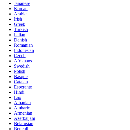
Japanese
Korean
Arabic
Irish
Greek
Turkish
Italian
Danish
Romanian
Indonesian
Czech
Afrikaans
Swedish
Polish
Basque
Catalan
Esperanto
Hindi
Lao
Albanian
Amharic
Armenian
Azerbaijani
Belarusian
Bengali