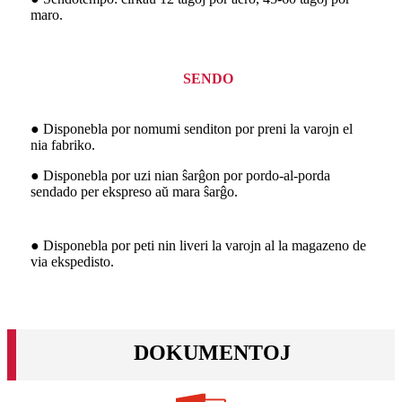
maro.
SENDO
● Disponebla por nomumi senditon por preni la varojn el
nia fabriko.
● Disponebla por uzi nian ŝarĝon por pordo-al-porda
sendado per ekspreso aŭ mara ŝarĝo.
● Disponebla por peti nin liveri la varojn al la magazeno de
via ekspedisto.
DOKUMENTOJ