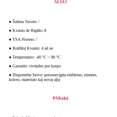
ALIAJ
● Ŝaŭma Tavolo: /
● Kvanto de Riglilo: 8
● TSA-Normo: /
● Roldiloj Kvanto: 4 aŭ ne
● Temperaturo: -40 °C ~ 90 °C
● Garantio: vivdaŭro por korpo
● Disponebla Servo: personecigita emblemo, enmeto,
koloro, materialo kaj novaj aĵoj
PAKaĵoj