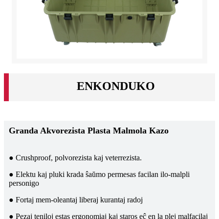
ENKONDUKO
Granda Akvorezista Plasta Malmola Kazo
● Crushproof, polvorezista kaj veterrezista.
● Elektu kaj pluki krada ŝaŭmo permesas facilan ilo-malpli
personigo
● Fortaj mem-oleantaj liberaj kurantaj radoj
● Pezaj teniloj estas ergonomiaj kaj staros eĉ en la plej malfacilaj