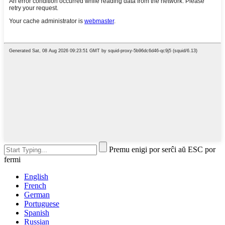
Premu enigi por serĉi aŭ ESC por
fermi
English
French
German
Portuguese
Spanish
Russian