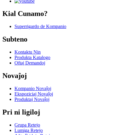
Kial Cunamo?
Superrigardo de Kompanio
Subteno
Kontaktu Nin
Produkta Katalogo
Oftaj Demandoj
Novaĵoj
Kompanio Novaĵoj
Ekspoziciaj Novaĵoj
Produktaj Novaĵoj
Pri ni ligiloj
Grupa Retejo
Lumiga Retejo