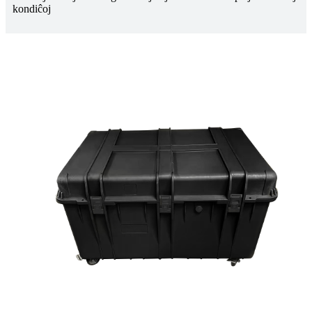
kondiĉoj