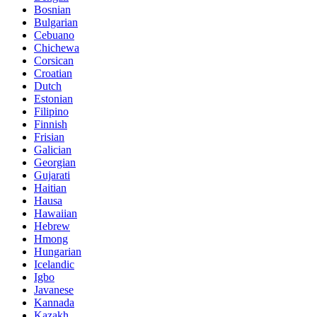
Bosnian
Bulgarian
Cebuano
Chichewa
Corsican
Croatian
Dutch
Estonian
Filipino
Finnish
Frisian
Galician
Georgian
Gujarati
Haitian
Hausa
Hawaiian
Hebrew
Hmong
Hungarian
Icelandic
Igbo
Javanese
Kannada
Kazakh