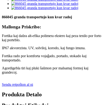
866045 granda transportujo kun kvar radoj
Mallonga Priskribo:
Fortika kaj daŭra alt-efika polimera ekstero kaj peza tenilo por forto
kaj porteblo.
IP67 akvorezista. UV, solviloj, korodo, kaj fungo imuna.
Fortika rado por komforta vojaĝado, portado, stokado kaj
transportado.
Agordigebla tiri kaj pluki ŝaŭmon por malsamaj formoj kaj
grandecoj.
Sendu retpoŝton al ni
Produkta Detalo