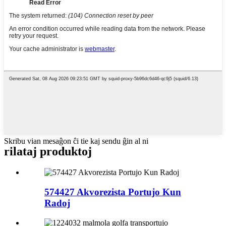
Skribu vian mesaĝon ĉi tie kaj sendu ĝin al ni
rilataj produktoj
574427 Akvorezista Portujo Kun
Radoj