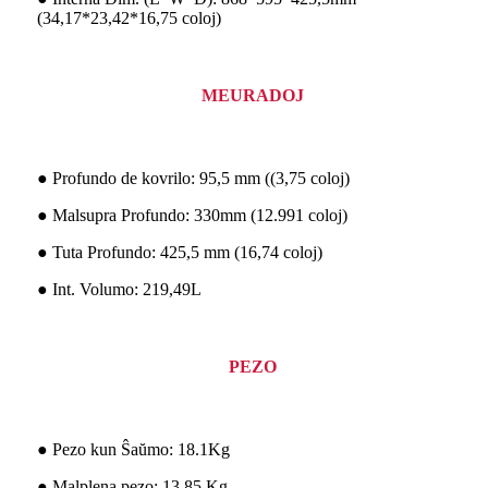
(34,17*23,42*16,75 coloj)
MEURADOJ
● Profundo de kovrilo: 95,5 mm ((3,75 coloj)
● Malsupra Profundo: 330mm (12.991 coloj)
● Tuta Profundo: 425,5 mm (16,74 coloj)
● Int. Volumo: 219,49L
PEZO
● Pezo kun Ŝaŭmo: 18.1Kg
● Malplena pezo: 13,85 Kg